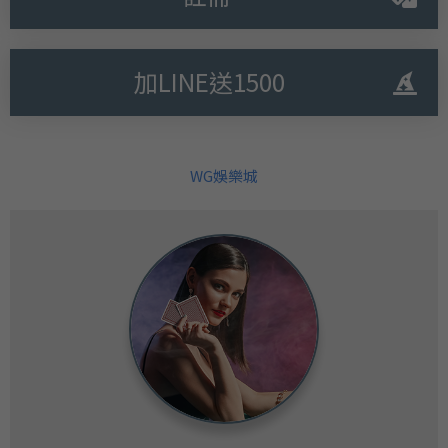
加LINE送1500
WG娛樂城