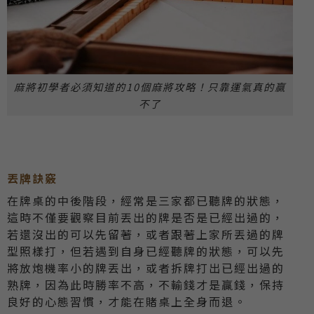
麻將初學者必須知道的10個麻將攻略！只靠運氣真的贏
不了
丟牌訣竅
在牌桌的中後階段，經常是三家都已聽牌的狀態，
這時不僅要觀察目前丟出的牌是否是已經出過的，
若還沒出的可以先留著，或者跟著上家所丟過的牌
型照樣打，但若遇到自身已經聽牌的狀態，可以先
將放炮機率小的牌丟出，或者拆牌打出已經出過的
熟牌，因為此時勝率不高，不輸錢才是贏錢，保持
良好的心態習慣，才能在賭桌上全身而退。