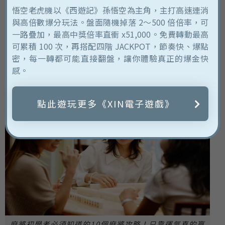
往也能間接打亂對家與上家的節奏。
悟空老虎機以《西遊記》孫悟空為主角，主打高速連消
與高倍數爆分玩法。盤面隨機掉落 2～500 倍倍率，可
謹慎碰牌
：新手常犯的錯誤是「見碰就碰」。雖
一路疊加，最高中獎倍率直衝 x51,000。免費轉動最高
然碰牌很爽，但過度碰牌會減少你手牌的數量，
可累積 100 次，再搭配四階 JACKPOT，節奏快、爆點
降低牌型變化的彈性與摸牌進牌的順暢度，甚至
密，每一轉都可能直接翻盤，讓你體驗真正的爆金快
可能把好不容易湊好的牌型拆散。
感。
點此遊玩更多《XIN電子遊戲》
麻將初學者必須知道的10個麻將攻略！只靠運氣真的贏