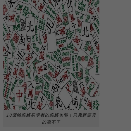
10個給麻將初學者的麻將攻略！只靠運氣真
的贏不了