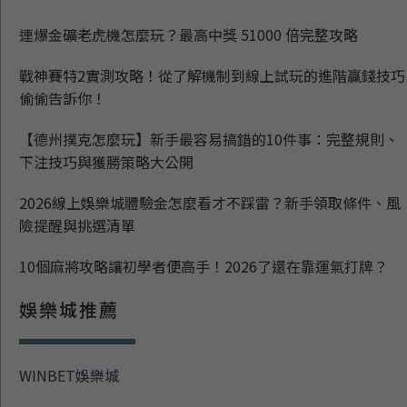
連爆金礦老虎機怎麼玩？最高中獎 51000 倍完整攻略
戰神賽特2實測攻略！從了解機制到線上試玩的進階贏錢技巧
偷偷告訴你！
【德州撲克怎麼玩】新手最容易搞錯的10件事：完整規則、
下注技巧與獲勝策略大公開
2026線上娛樂城體驗金怎麼看才不踩雷？新手領取條件、風
險提醒與挑選清單
10個麻將攻略讓初學者便高手！2026了還在靠運氣打牌？
娛樂城推薦
WINBET娛樂城