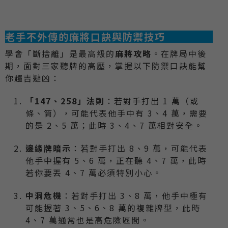
老手不外傳的麻將口訣與防禦技巧
學會「斷捨離」是最高級的
麻將攻略
。在牌局中後
期，面對三家聽牌的高壓，掌握以下防禦口訣能幫
你趨吉避凶：
「147、258」法則
：若對手打出 1 萬（或
條、筒），可能代表他手中有 3、4 萬，需要
的是 2、5 萬；此時 3、4、7 萬相對安全。
邊緣牌暗示
：若對手打出 8、9 萬，可能代表
他手中握有 5、6 萬，正在聽 4、7 萬，此時
若你要丟 4、7 萬必須特別小心。
中洞危機
：若對手打出 3、8 萬，他手中極有
可能握著 3、5、6、8 萬的複雜牌型，此時
4、7 萬通常也是高危險區間。