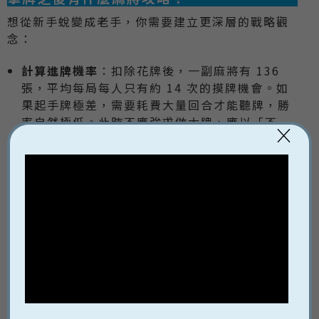
想從新手蛻變成老手，你需要建立更深層的戰略觀
念：
計算進牌機率
：扣除花牌後，一副麻將有 136
張，平均每局每人只有約 14 次的摸牌機會。如
果起手牌極差，需要耗費大量回合才能聽牌，勝
率自然極低。此時不應強求做大牌，應以「不
輸」為最高指導原則。
聰明整理牌型
：理牌時，切忌將同花色的牌完全
規矩地排在一起，這容易讓對手看穿你的需求。
建議將較難組合的筒、條、萬穿插放置；在考慮
吃碰時也不要過度猶豫，以免洩露牌情。
死盯下家
：在牌桌上，你唯一能直接限制的對手
就是「下家」（坐在你右邊的人）。記住下家打
過的牌，推測他不要什麼、需要什麼，盡量不打
他可能要的牌（不餵牌）。只要壓制住下家，往