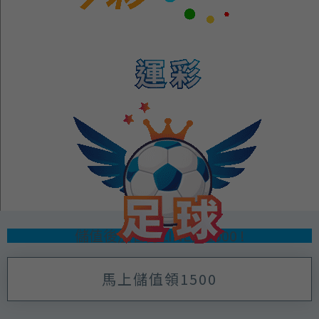
儲值後加官方LINE送1500 !
馬上儲值領1500
簡單累積洗碼量！立即獲取66888