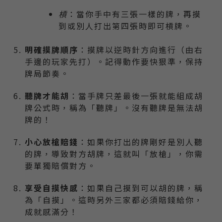
槓
：當你手中有三張一樣的牌，再摸
到或別人打出第四張時即可槓牌。
明確摸牌順序
：摸牌以逆時針方向進行（由右
手邊的玩家先打）。記得動作要快狠準，保持
牌局節奏。
聽牌才能胡
：當手牌只差最後一張就能組成胡
牌公式時，稱為「聽牌」。沒有聽牌是無法胡
牌的！
小心放槍賠錢
：如果你打出的牌剛好是別人聽
的牌，導致對方胡牌，這就叫「放槍」，你需
要單獨賠償對方。
享受自摸快感
：如果自己摸到可以胡的牌，稱
為「自摸」。這時另外三家都必須賠錢給你，
成就感滿分！