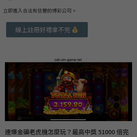
立即進入合法有信譽的博彩公司 >
線上註冊好禮拿不完
連爆金礦老虎機怎麼玩？最高中獎 51000 倍完