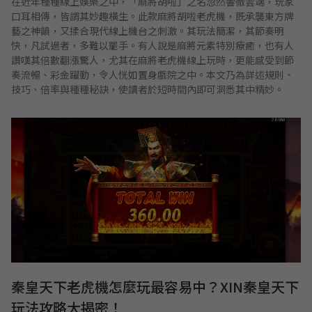
在近年種種線上娛樂之中，「麻將胡啦」之名忽然響徹雲端，玩家
口耳相傳，皆謂其妙趣橫生。此款麻將胡啦老虎機，既承襲東方牌
藝之神韻，又揉合現代線上機台之刺激。其玩法簡潔，其節奏明
快，凡試過者，多難以罷手。有人說是麻將元素特別療癒，也有人
讚嘆其倍數翻漲驚人，尤其在麻將老虎機線上玩時，更能感受到節
奏流暢、彩金躍動，令人恍如置身戲院之中。本文乃為詳述規則、
技巧、倍率與種種秘訣，使讀者於短時間內即可洞悉其中精妙。
秦皇天下老虎機怎麼玩最容易中？XIN秦皇天下
玩法攻略大揭密！