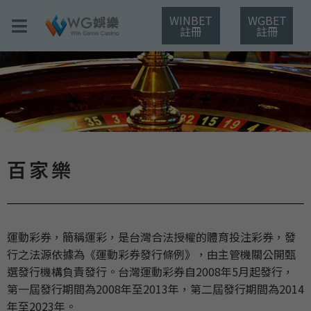
WINBET
WGBET
註冊
註冊
百家樂
運動彩券，簡稱運彩，是台灣合法授權的體育投注彩券，發
行之法源依據為《運動彩券發行條例》，由主管機關公開甄
選發行機構負責發行。台灣運動彩券自2008年5月起發行，
第一屆發行期間為2008年至2013年，第二屆發行期間為2014
年至2023年。